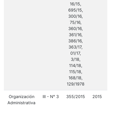
16/15,
695/15,
300/16,
75/16,
360/16,
361/16,
386/16,
363/17,
01/17,
3/18,
114/18,
115/18,
168/18,
129/1978
Organización
III - N° 3
355/2015
2015
Administrativa
Ré